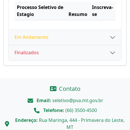
Processo Seletivo de
Inscreva-
Estagio
Resumo
se
Em Andamento
Finalizados
Contato
Email:
seletivo@pva.mt.gov.br
Telefone:
(66) 3500-4500
Endereço:
Rua Maringa, 444 - Primavera do Leste,
MT